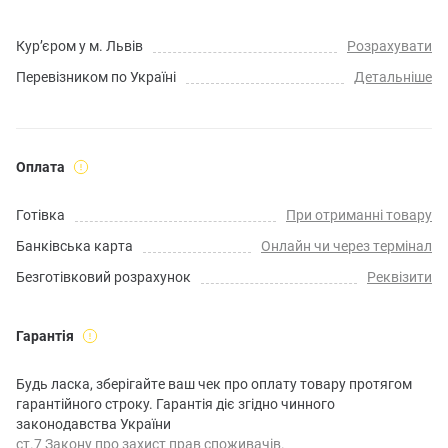
Кур’єром у м. Львів
Розрахувати
Перевізником по Україні
Детальніше
Оплата
Готівка
При отриманні товару
Банківська карта
Онлайн чи через термінал
Безготівковий розрахунок
Реквізити
Гарантія
Будь ласка, зберігайте ваш чек про оплату товару протягом
гарантійного строку. Гарантія діє згідно чинного
законодавства України
ст.7 Закону про захист прав споживачів.