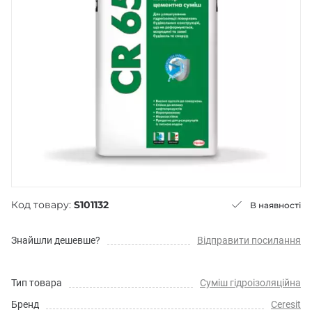
Код товару:
S101132
В наявності
Знайшли дешевше?
Відправити посилання
Тип товара
Суміш гідроізоляційна
Бренд
Ceresit