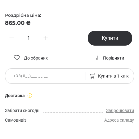
Роздрібна ціна:
865.00 ₴
Купити
До обраних
Порівняти
Купити в 1 клік
Доставка
Забрати сьогодні
Забронювати
Самовивіз
Адреса складу