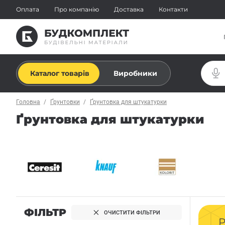
Оплата
Про компанію
Доставка
Контакти
Каталог товарів
Виробники
Головна
Ґрунтовки
Ґрунтовка для штукатурки
Ґрунтовка для штукатурки
ФІЛЬТР
ОЧИСТИТИ ФІЛЬТРИ
Р