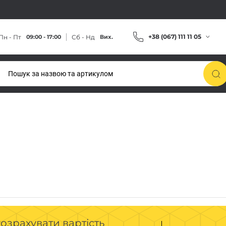
+38 (067) 111 11 05
Пн - Пт
Сб - Нд
09:00 - 17:00
Вих.
озрахувати вартість