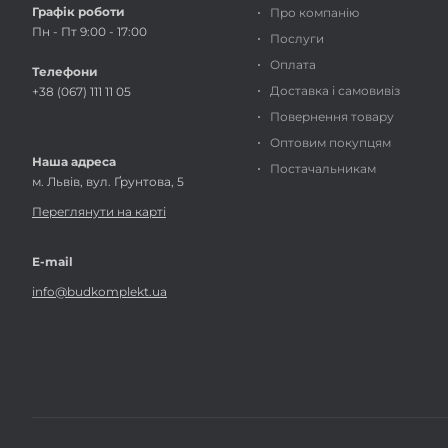
Графік роботи
Про компанію
Пн - Пт 9:00 - 17:00
Послуги
Оплата
Телефони
Доставка і самовивіз
+38 (067) 111 11 05
Повернення товару
Оптовим покупцям
Наша адреса
Постачальникам
м. Львів, вул. Ґрунтова, 5
Переглянути на карті
E-mail
info@budkomplekt.ua