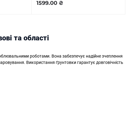
1599.00 ₴
ові та області
здоблювальними роботами. Вона забезпечує надійне зчеплення
дшаровування. Використання ґрунтовки гарантує довговічність