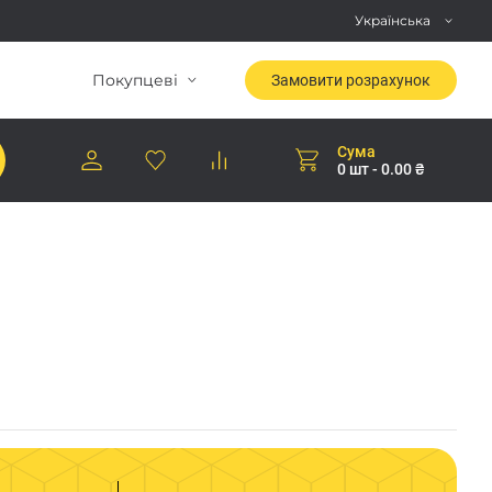
Українська
Покупцеві
Замовити розрахунок
Сума
0 шт - 0.00 ₴