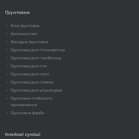
Ґрунтовки
Біла ґрунтовка
Бетонконтакт
Фасадна ґрунтовка
Ґрунтовка для гіпсокартону
Ґрунтовка для газобетону
Ґрунтовка для стін
Ґрунтовка для стелі
Ґрунтовка для стяжки
Ґрунтовка для штукатурки
Ґрунтовки глибокого
проникнення
Ґрунтуюча фарба
Клейові суміші