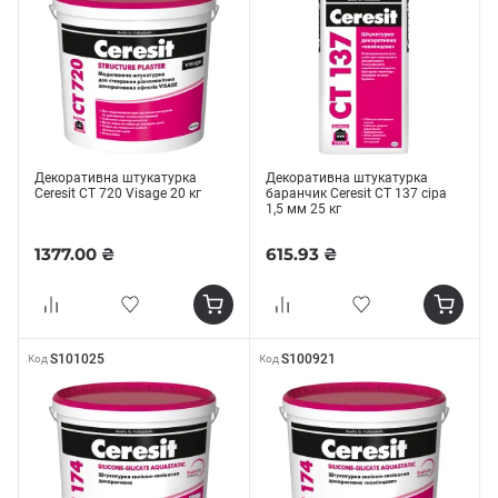
Декоративна штукатурка
Декоративна штукатурка
Ceresit СТ 720 Visage 20 кг
баранчик Ceresit СТ 137 сіра
1,5 мм 25 кг
1377.00 ₴
615.93 ₴
S101025
S100921
Код
Код