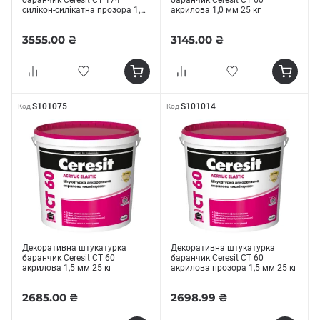
баранчик Ceresit СТ 174
баранчик Ceresit СТ 60
силікон-силікатна прозора 1,5
акрилова 1,0 мм 25 кг
мм 25 кг
3555.00 ₴
3145.00 ₴
S101075
S101014
Код
Код
Декоративна штукатурка
Декоративна штукатурка
баранчик Ceresit СТ 60
баранчик Ceresit СТ 60
акрилова 1,5 мм 25 кг
акрилова прозора 1,5 мм 25 кг
2685.00 ₴
2698.99 ₴