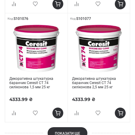
S101076
S101077
Код
Код
Декоративна штукатурка
Декоративна штукатурка
баранчик Ceresit СТ 74
баранчик Ceresit СТ 74
силіконова 1,5 мм 25 кг
силіконова 2,5 мм 25 кг
4333.99 ₴
4333.99 ₴
ПОКАЗАТИ ЩЕ