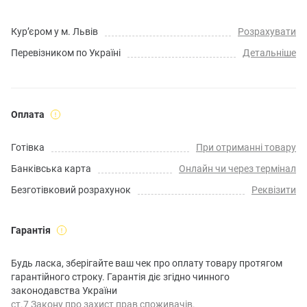
Кур’єром у м. Львів
Розрахувати
Перевізником по Україні
Детальніше
Оплата
Готівка
При отриманні товару
Банківська карта
Онлайн чи через термінал
Безготівковий розрахунок
Реквізити
Гарантія
Будь ласка, зберігайте ваш чек про оплату товару протягом
гарантійного строку. Гарантія діє згідно чинного
законодавства України
ст.7 Закону про захист прав споживачів.