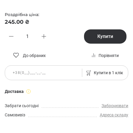
Роздрібна ціна:
245.00 ₴
Купити
До обраних
Порівняти
Купити в 1 клік
Доставка
Забрати сьогодні
Забронювати
Самовивіз
Адреса складу