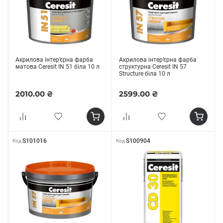
Акрилова інтер’єрна фарба
Акрилова інтер’єрна фарба
матова Ceresit IN 51 біла 10 л
структурна Ceresit IN 57
Structure біла 10 л
2010.00 ₴
2599.00 ₴
S101016
S100904
Код
Код