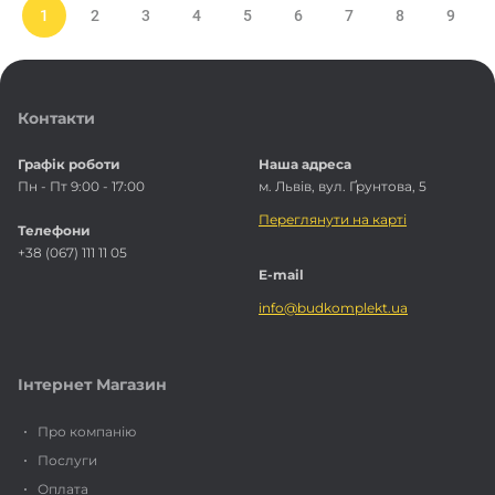
1
2
3
4
5
6
7
8
9
Контакти
Графік роботи
Наша адреса
Пн - Пт 9:00 - 17:00
м. Львів, вул. Ґрунтова, 5
Переглянути на карті
Телефони
+38 (067) 111 11 05
E-mail
info@budkomplekt.ua
Інтернет Магазин
Про компанію
Послуги
Оплата