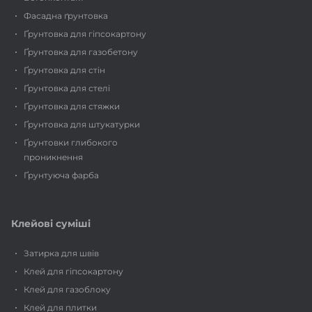
Фасадна ґрунтовка
Ґрунтовка для гіпсокартону
Ґрунтовка для газобетону
Ґрунтовка для стін
Ґрунтовка для стелі
Ґрунтовка для стяжки
Ґрунтовка для штукатурки
Ґрунтовки глибокого
проникнення
Ґрунтуюча фарба
Клейові суміші
Затирка для швів
Клей для гіпсокартону
Клей для газоблоку
Клей для плитки