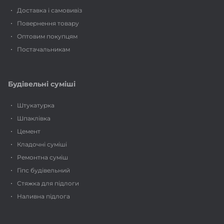
Доставка і самовивіз
Повернення товару
Оптовим покупцям
Постачальникам
Будівельні суміші
Штукатурка
Шпаклівка
Цемент
Кладочні суміші
Ремонтна суміш
Гіпс будівельний
Стяжка для підлоги
Наливна підлога