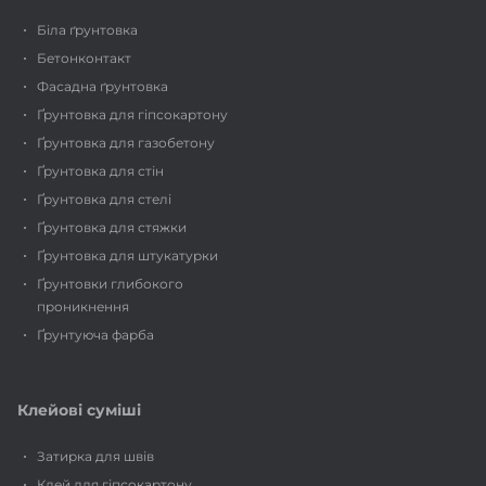
Біла ґрунтовка
Бетонконтакт
Фасадна ґрунтовка
Ґрунтовка для гіпсокартону
Ґрунтовка для газобетону
Ґрунтовка для стін
Ґрунтовка для стелі
Ґрунтовка для стяжки
Ґрунтовка для штукатурки
Ґрунтовки глибокого
проникнення
Ґрунтуюча фарба
Клейові суміші
Затирка для швів
Клей для гіпсокартону