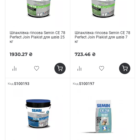
Шпаклівка гіпсова Semin CE 78
Шпаклівка гіпсова Semin CE 78
Perfect Join Plakist для швів 25
Perfect Join Plakist для швів 7
кг
кг
1930.27 ₴
723.46 ₴
S100193
S100197
Код
Код