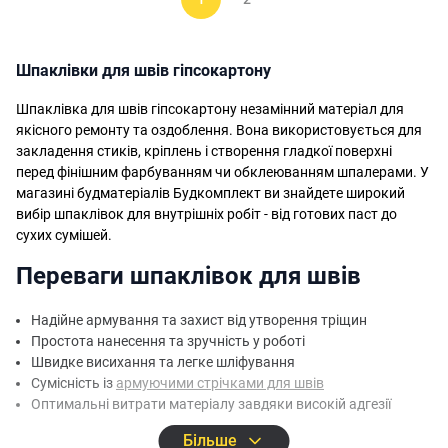
Шпаклівки для швів гіпсокартону
Шпаклівка для швів гіпсокартону незамінний матеріал для
якісного ремонту та оздоблення. Вона використовується для
закладення стиків, кріплень і створення гладкої поверхні
перед фінішним фарбуванням чи обклеюванням шпалерами. У
магазині будматеріалів Будкомплект ви знайдете широкий
вибір шпаклівок для внутрішніх робіт - від готових паст до
сухих сумішей.
Переваги шпаклівок для швів
Надійне армування та захист від утворення тріщин
Простота нанесення та зручність у роботі
Швидке висихання та легке шліфування
Сумісність із
армуючими стрічками для швів
Оптимальні витрати матеріалу завдяки високій адгезії
Більше