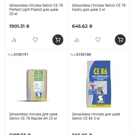
Шпаклівка гіпсова Semin CE 78
Шпаклівка гіпсова Semin СЕ 78
Perfect Light Plakist для швів
Hydro для швів 5 кг
20 кг
1901.31 ₴
645.62 ₴
S100191
S100188
Код
Код
Шпаклівка гіпсова для швів
Шпаклівка гіпсова для швів
Semin CE 78 Rapide 4H 25 кг
Semin CE 86 5 кг