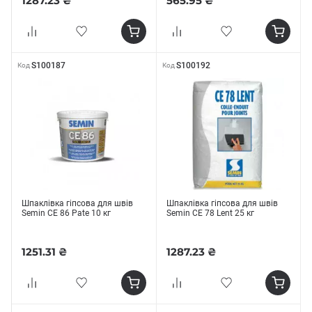
1287.23 ₴
565.95 ₴
S100187
S100192
Код
Код
Шпаклівка гіпсова для швів
Шпаклівка гіпсова для швів
Semin CE 86 Pate 10 кг
Semin СЕ 78 Lent 25 кг
1251.31 ₴
1287.23 ₴