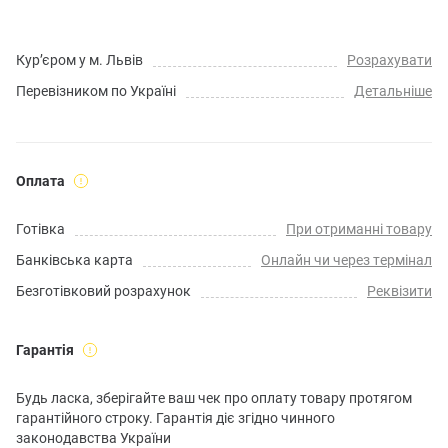
Кур’єром у м. Львів
Розрахувати
Перевізником по Україні
Детальніше
Оплата
Готівка
При отриманні товару
Банківська карта
Онлайн чи через термінал
Безготівковий розрахунок
Реквізити
Гарантія
Будь ласка, зберігайте ваш чек про оплату товару протягом
гарантійного строку. Гарантія діє згідно чинного
законодавства України