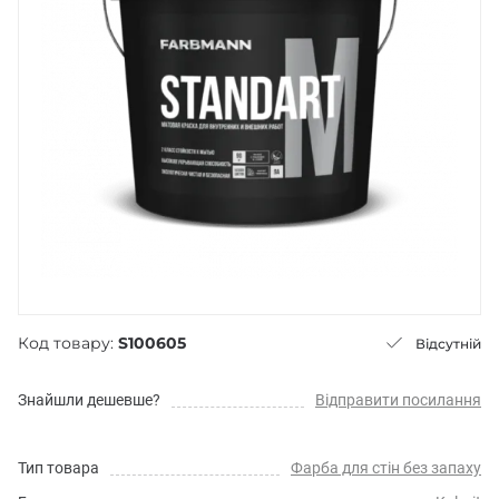
Код товару:
S100605
Відсутній
Знайшли дешевше?
Відправити посилання
Тип товара
Фарба для стін без запаху