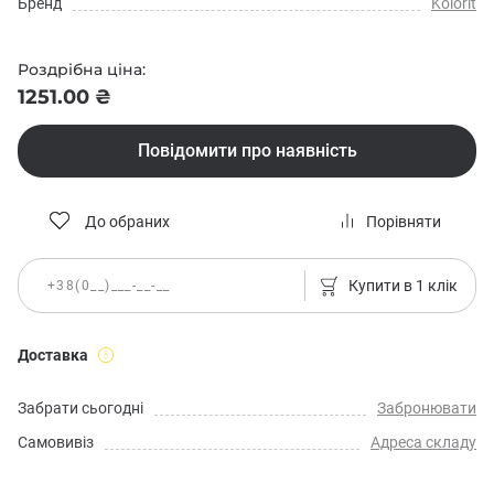
Бренд
Kolorit
Роздрібна ціна:
1251.00 ₴
Повідомити про наявність
До обраних
Порівняти
Купити в 1 клік
Доставка
Забрати сьогодні
Забронювати
Самовивіз
Адреса складу