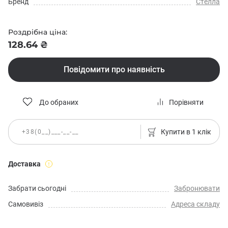
Бренд
Стелла
Роздрібна ціна:
128.64 ₴
Повідомити про наявність
До обраних
Порівняти
Купити в 1 клік
Доставка
Забрати сьогодні
Забронювати
Самовивіз
Адреса складу