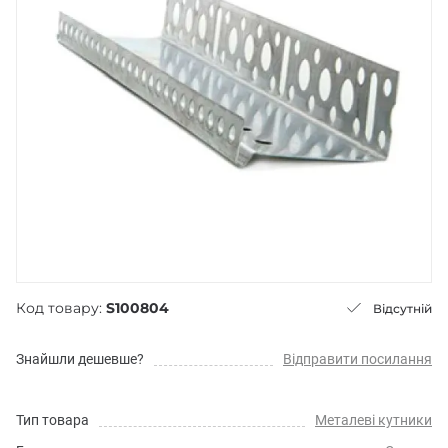
Код товару:
S100804
Відсутній
Знайшли дешевше?
Відправити посилання
Тип товара
Металеві кутники