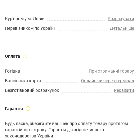
Кур’єром у м. Львів
Розрахувати
Перевізником по Україні
Детальніше
Оплата
Готівка
При отриманні товару
Банківська карта
Онлайн чи через термінал
Безготівковий розрахунок
Реквізити
Гарантія
Будь ласка, зберігайте ваш чек про оплату товару протягом
гарантійного строку. Гарантія діє згідно чинного
законодавства України