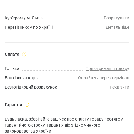
Кур’єром у м. Львів
Розрахувати
Перевізником по Україні
Детальніше
Оплата
Готівка
При отриманні товару
Банківська карта
Онлайн чи через термінал
Безготівковий розрахунок
Реквізити
Гарантія
Будь ласка, зберігайте ваш чек про оплату товару протягом
гарантійного строку. Гарантія діє згідно чинного
законодавства України