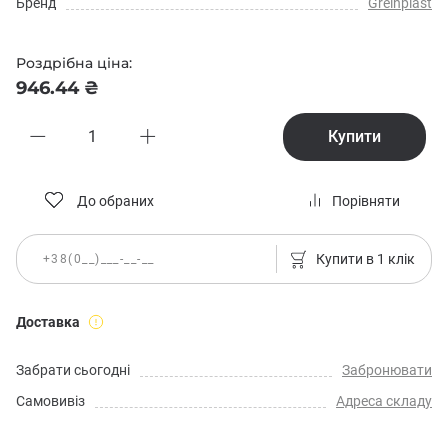
Бренд
Greinplast
Роздрібна ціна:
946.44 ₴
Купити
До обраних
Порівняти
Купити в 1 клік
Доставка
Забрати сьогодні
Забронювати
Самовивіз
Адреса складу