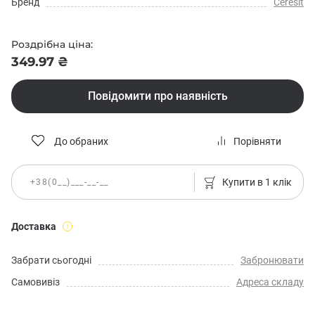
Бренд
Ceresit
Роздрібна ціна:
349.97 ₴
Повідомити про наявність
До обраних
Порівняти
Купити в 1 клік
Доставка
Забрати сьогодні
Забронювати
Самовивіз
Адреса складу