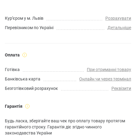
Кур’єром у м. Львів
Розрахувати
Перевізником по Україні
Детальніше
Оплата
Готівка
При отриманні товару
Банківська карта
Онлайн чи через термінал
Безготівковий розрахунок
Реквізити
Гарантія
Будь ласка, зберігайте ваш чек про оплату товару протягом
гарантійного строку. Гарантія діє згідно чинного
законодавства України