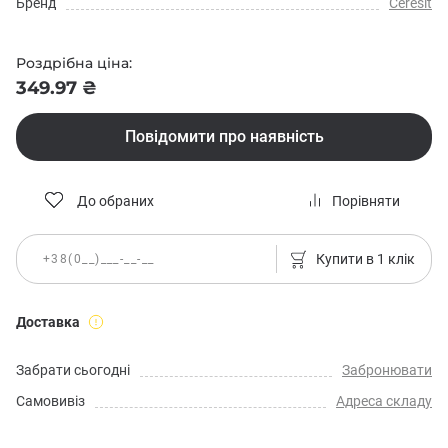
Бренд
Ceresit
Роздрібна ціна:
349.97 ₴
Повідомити про наявність
До обраних
Порівняти
Купити в 1 клік
Доставка
Забрати сьогодні
Забронювати
Самовивіз
Адреса складу