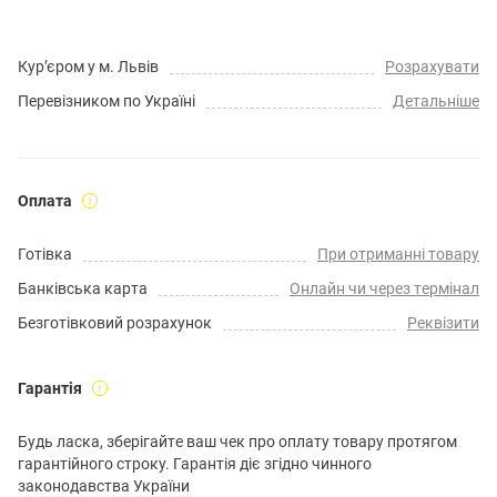
Кур’єром у м. Львів
Розрахувати
Перевізником по Україні
Детальніше
Оплата
Готівка
При отриманні товару
Банківська карта
Онлайн чи через термінал
Безготівковий розрахунок
Реквізити
Гарантія
Будь ласка, зберігайте ваш чек про оплату товару протягом
гарантійного строку. Гарантія діє згідно чинного
законодавства України