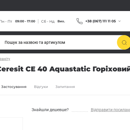
+38 (067) 111 11 05
Пн - Пт
Сб - Нд
09:00 - 17:00
Вих.
раніту
resit CE 40 Aquastatic Горіховий
Застосування
Відгуки
Запитання
Знайшли дешевше?
Відправити посилан