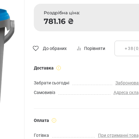
Роздрібна ціна:
781.16 ₴
До обраних
Порівняти
Доставка
Забрати сьогодні
Забронюва
Самовивіз
Адреса скла
Оплата
Готівка
При отриманні това