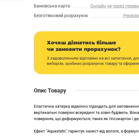
Банківська карта
Онлайн чи через термін
Безготівковий розрахунок
Реквізи
Хочеш дізнатись більше
чи замовити прорахунок?
З задоволенням відповімо на всі запитання, д
вибором, зробимо розрахунок товару та оформ
Опис Товару
Еластична затирка відмінно підходить для заповненн
вертикальні поверхні всередині та зовні будівель. Вон
поверхнях, що деформуються, таких як гіпсокартон і д
Ефект "Aquastatic" гарантує захист від вологи, а формул