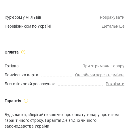
Кур’єром у м. Львів
Розрахувати
Перевізником по Україні
Детальніше
Оплата
Готівка
При отриманні товару
Банківська карта
Онлайн чи через термінал
Безготівковий розрахунок
Реквізити
Гарантія
Будь ласка, зберігайте ваш чек про оплату товару протягом
гарантійного строку. Гарантія діє згідно чинного
законодавства України