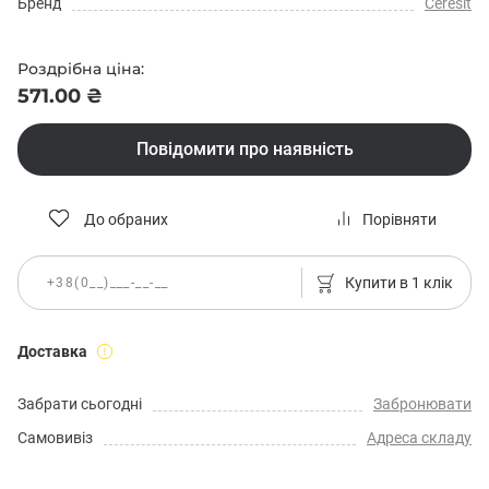
Бренд
Ceresit
Роздрібна ціна:
571.00 ₴
Повідомити про наявність
До обраних
Порівняти
Купити в 1 клік
Доставка
Забрати сьогодні
Забронювати
Самовивіз
Адреса складу