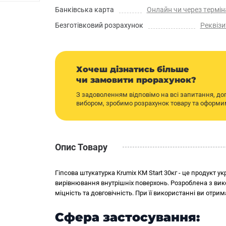
Банківська карта
Онлайн чи через термін
Безготівковий розрахунок
Реквізи
Хочеш дізнатись більше
чи замовити прорахунок?
З задоволенням відповімо на всі запитання, д
вибором, зробимо розрахунок товару та оформ
Опис Товару
Гіпсова штукатурка Krumix KM Start 30кг - це продукт 
вирівнювання внутрішніх поверхонь. Розроблена з вик
міцність та довговічність. При її використанні ви отри
Сфера застосування: