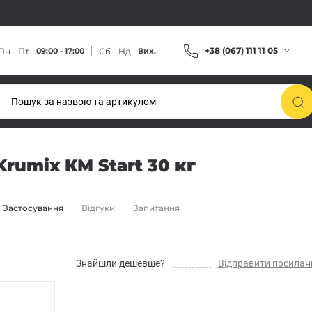
+38 (067) 111 11 05
Пн - Пт
Сб - Нд
09:00 - 17:00
Вих.
rumix КМ Start 30 кг
Застосування
Відгуки
Запитання
Знайшли дешевше?
Відправити посилан