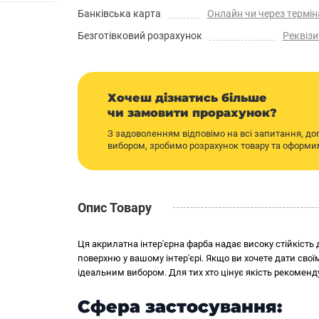
Банківська карта
Онлайн чи через термін
Безготівковий розрахунок
Реквізи
Хочеш дізнатись більше
чи замовити прорахунок?
З задоволенням відповімо на всі запитання, д
вибором, зробимо розрахунок товару та оформ
Опис Товару
Ця акрилатна інтер'єрна фарба надає високу стійкість
поверхню у вашому інтер'єрі. Якщо ви хочете дати свої
ідеальним вибором. Для тих хто цінує якість рекоменд
Сфера застосування: