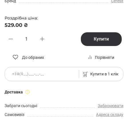
Бренд
Ceresit
Роздрібна ціна:
529.00 ₴
Купити
До обраних
Порівняти
Купити в 1 клік
Доставка
Забрати сьогодні
Забронювати
Самовивіз
Адреса складу