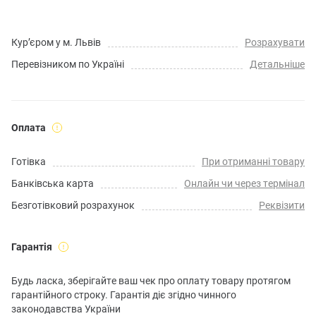
Кур’єром у м. Львів
Розрахувати
Перевізником по Україні
Детальніше
Оплата
Готівка
При отриманні товару
Банківська карта
Онлайн чи через термінал
Безготівковий розрахунок
Реквізити
Гарантія
Будь ласка, зберігайте ваш чек про оплату товару протягом
гарантійного строку. Гарантія діє згідно чинного
законодавства України