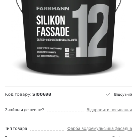
Код товару:
S100698
Відсутній
Знайшли дешевше?
Відправити посилання
Тип товара
Фарба водоемульсійна фасадна