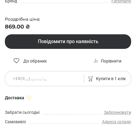
Бренд
Farbmann
Роздрібна ціна:
869.00 ₴
Повідомити про наявність
До обраних
Порівняти
Купити в 1 клік
Доставка
Забрати сьогодні
Забронювати
Самовивіз
Адреса складу