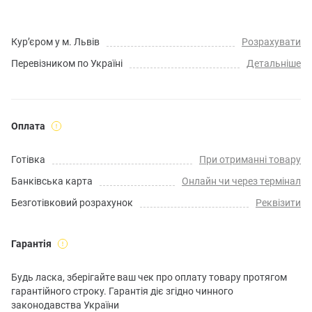
Кур’єром у м. Львів
Розрахувати
Перевізником по Україні
Детальніше
Оплата
Готівка
При отриманні товару
Банківська карта
Онлайн чи через термінал
Безготівковий розрахунок
Реквізити
Гарантія
Будь ласка, зберігайте ваш чек про оплату товару протягом
гарантійного строку. Гарантія діє згідно чинного
законодавства України