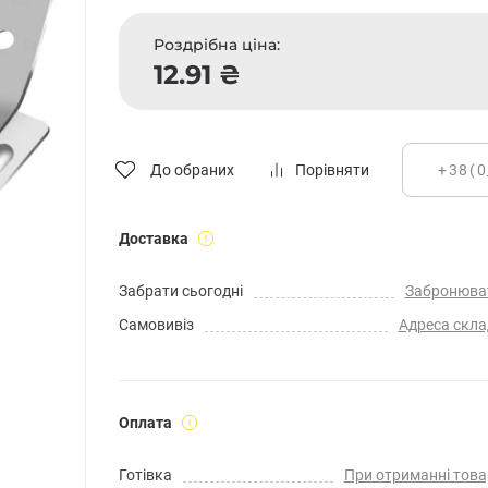
Роздрібна ціна:
12.91 ₴
До обраних
Порівняти
Доставка
Забрати сьогодні
Забронюва
Самовивіз
Адреса скла
Оплата
Готівка
При отриманні това