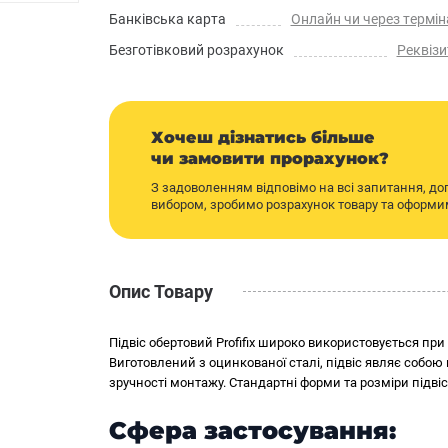
Банківська карта
Онлайн чи через термін
Безготівковий розрахунок
Реквізи
Хочеш дізнатись більше
чи замовити прорахунок?
З задоволенням відповімо на всі запитання, д
вибором, зробимо розрахунок товару та оформ
Опис Товару
Підвіс обертовий Profifix широко використовується при
Виготовлений з оцинкованої сталі, підвіс являє собо
зручності монтажу. Стандартні форми та розміри підві
Сфера застосування: