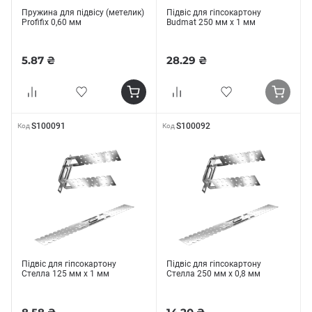
Пружина для підвісу (метелик)
Підвіс для гіпсокартону
Profifix 0,60 мм
Budmat 250 мм х 1 мм
5.87 ₴
28.29 ₴
S100091
S100092
Код
Код
Підвіс для гіпсокартону
Підвіс для гіпсокартону
Стелла 125 мм х 1 мм
Стелла 250 мм х 0,8 мм