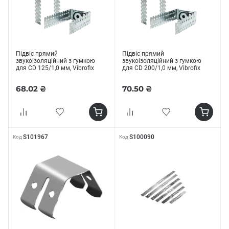
Підвіс прямий
Підвіс прямий
звукоізоляційний з гумкою
звукоізоляційний з гумкою
для CD 125/1,0 мм, Vibrofix
для CD 200/1,0 мм, Vibrofix
68.02 ₴
70.50 ₴
S101967
S100090
Код
Код