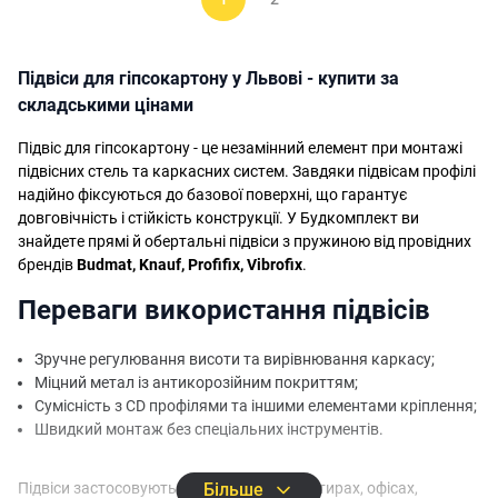
Підвіси для гіпсокартону у Львові - купити за
складськими цінами
Підвіс для гіпсокартону - це незамінний елемент при монтажі
підвісних стель та каркасних систем. Завдяки підвісам профілі
надійно фіксуються до базової поверхні, що гарантує
довговічність і стійкість конструкції. У Будкомплект ви
знайдете прямі й обертальні підвіси з пружиною від провідних
брендів
Budmat, Knauf, Profifix, Vibrofix
.
Переваги використання підвісів
Зручне регулювання висоти та вирівнювання каркасу;
Міцний метал із антикорозійним покриттям;
Сумісність з CD профілями та іншими елементами кріплення;
Швидкий монтаж без спеціальних інструментів.
Підвіси застосовуються для стель у квартирах, офісах,
Більше