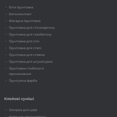
Біла ґрунтовка
Бетонконтакт
Фасадна ґрунтовка
Ґрунтовка для гіпсокартону
Ґрунтовка для газобетону
Ґрунтовка для стін
Ґрунтовка для стелі
Ґрунтовка для стяжки
Ґрунтовка для штукатурки
Ґрунтовки глибокого
проникнення
Ґрунтуюча фарба
Клейові суміші
Затирка для швів
Клей для гіпсокартону