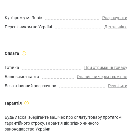
Кур’єром у м. Львів
Розрахувати
Перевізником по Україні
Детальніше
Оплата
Готівка
При отриманні товару
Банківська карта
Онлайн чи через термінал
Безготівковий розрахунок
Реквізити
Гарантія
Будь ласка, зберігайте ваш чек про оплату товару протягом
гарантійного строку. Гарантія діє згідно чинного
законодавства України