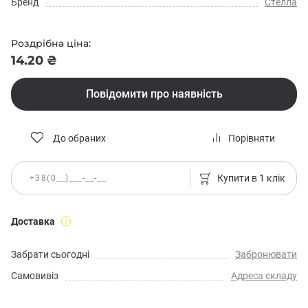
Бренд
Стелла
Роздрібна ціна:
14.20 ₴
Повідомити про наявність
До обраних
Порівняти
Купити в 1 клік
Доставка
Забрати сьогодні
Забронювати
Самовивіз
Адреса складу