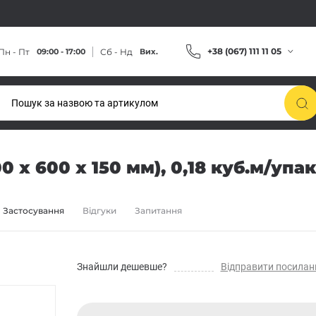
+38 (067) 111 11 05
Пн - Пт
Сб - Нд
09:00 - 17:00
Вих.
0 х 600 х 150 мм), 0,18 куб.м/упа
Застосування
Відгуки
Запитання
Знайшли дешевше?
Відправити посилан