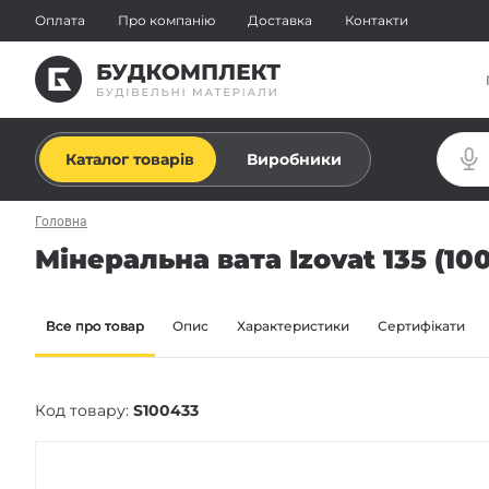
Оплата
Про компанію
Доставка
Контакти
Каталог товарів
Виробники
Головна
Мінеральна вата Izovat 135 (100
Все про товар
Опис
Характеристики
Сертифікати
Код товару:
S100433