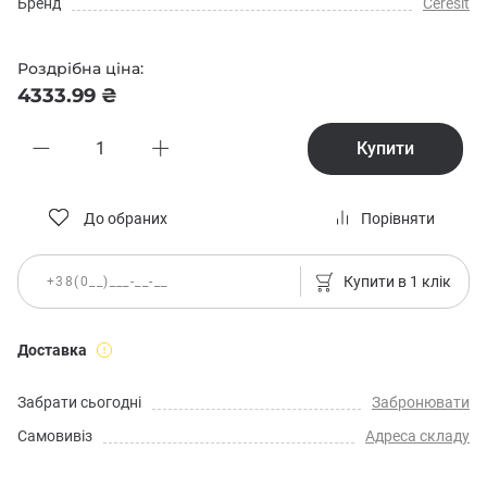
Бренд
Ceresit
Роздрібна ціна:
4333.99 ₴
Купити
До обраних
Порівняти
Купити в 1 клік
Доставка
Забрати сьогодні
Забронювати
Самовивіз
Адреса складу