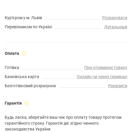
Кур’єром у м. Львів
Розрахувати
Перевізником по Україні
Детальніше
Оплата
Готівка
При отриманні товару
Банківська карта
Онлайн чи через термінал
Безготівковий розрахунок
Реквізити
Гарантія
Будь ласка, зберігайте ваш чек про оплату товару протягом
гарантійного строку. Гарантія діє згідно чинного
законодавства України