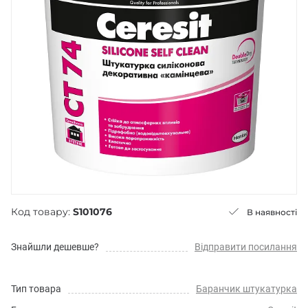
Код товару:
S101076
В наявності
Знайшли дешевше?
Відправити посилання
Тип товара
Баранчик штукатурка