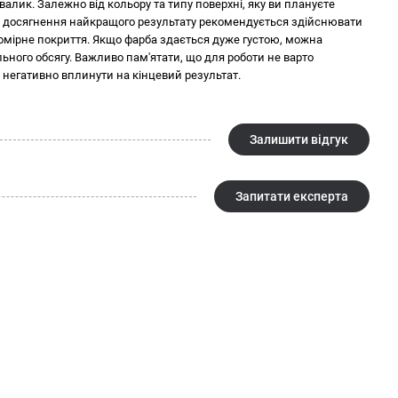
лик. Залежно від кольору та типу поверхні, яку ви плануєте
я досягнення найкращого результату рекомендується здійснювати
омірне покриття. Якщо фарба здається дуже густою, можна
льного обсягу. Важливо пам'ятати, що для роботи не варто
 негативно вплинути на кінцевий результат.
Залишити відгук
Запитати експерта