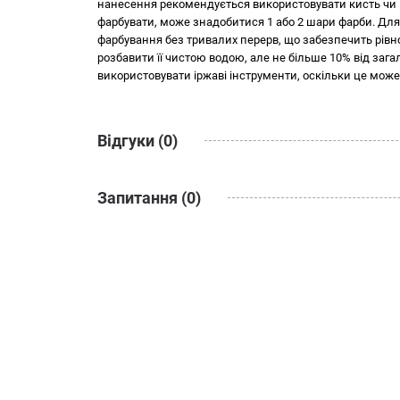
нанесення рекомендується використовувати кисть чи ва
фарбувати, може знадобитися 1 або 2 шари фарби. Дл
фарбування без тривалих перерв, що забезпечить рівн
розбавити її чистою водою, але не більше 10% від зага
використовувати іржаві інструменти, оскільки це може
Відгуки (0)
Запитання (0)