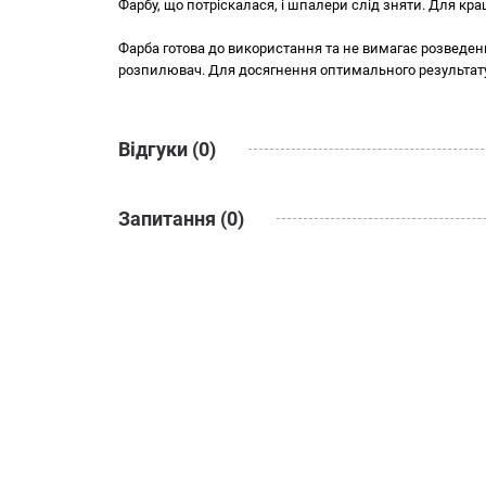
Фарбу, що потріскалася, і шпалери слід зняти. Для кр
Фарба готова до використання та не вимагає розведе
розпилювач. Для досягнення оптимального результат
Відгуки (0)
Запитання (0)