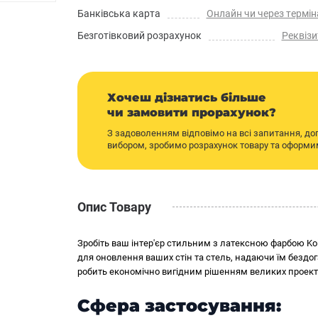
Банківська карта
Онлайн чи через термін
Безготівковий розрахунок
Реквізи
Хочеш дізнатись більше
чи замовити прорахунок?
З задоволенням відповімо на всі запитання, д
вибором, зробимо розрахунок товару та оформ
Опис Товару
Зробіть ваш інтер'єр стильним з латексною фарбою Kolo
для оновлення ваших стін та стель, надаючи їм бездог
робить економічно вигідним рішенням великих проекті
Сфера застосування: