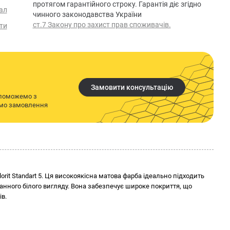
протягом гарантійного строку. Гарантія діє згідно
ал
чинного законодавства України
ст.7 Закону про захист прав споживачів.
ти
Замовити консультацію
опоможемо з
имо замовлення
rit Standart 5. Ця високоякісна матова фарба ідеально підходить
анного білого вигляду. Вона забезпечує широке покриття, що
в.