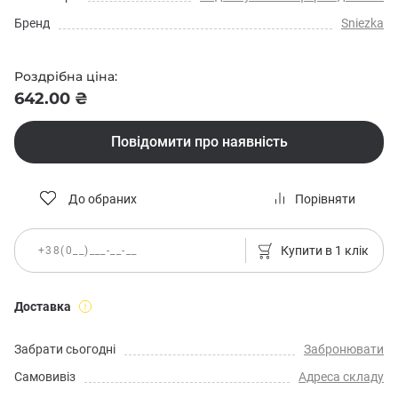
Бренд
Sniezka
Роздрібна ціна:
642.00 ₴
Повідомити про наявність
До обраних
Порівняти
Купити в 1 клік
Доставка
Забрати сьогодні
Забронювати
Самовивіз
Адреса складу