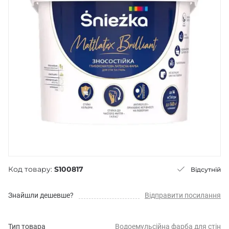
Код товару:
S100817
Відсутній
Знайшли дешевше?
Відправити посилання
Тип товара
Водоемульсійна фарба для стін