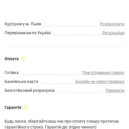
Кур’єром у м. Львів
Розрахувати
Перевізником по Україні
Детальніше
Оплата
Готівка
При отриманні товару
Банківська карта
Онлайн чи через термінал
Безготівковий розрахунок
Реквізити
Гарантія
Будь ласка, зберігайте ваш чек про оплату товару протягом
гарантійного строку. Гарантія діє згідно чинного