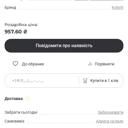
Бренд
Kolorit
Роздрібна ціна:
957.60 ₴
Повідомити про наявність
До обраних
Порівняти
Купити в 1 клік
Доставка
Забрати сьогодні
Забронювати
Самовивіз
Адреса складу