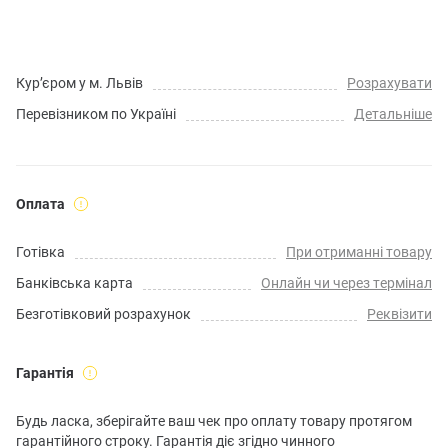
Кур’єром у м. Львів
Розрахувати
Перевізником по Україні
Детальніше
Оплата
Готівка
При отриманні товару
Банківська карта
Онлайн чи через термінал
Безготівковий розрахунок
Реквізити
Гарантія
Будь ласка, зберігайте ваш чек про оплату товару протягом
гарантійного строку. Гарантія діє згідно чинного