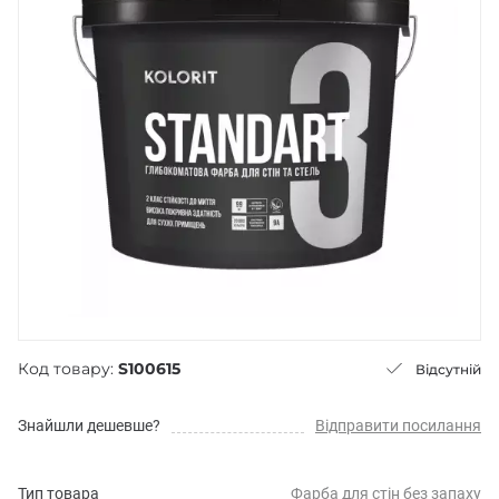
Код товару:
S100615
Відсутній
Знайшли дешевше?
Відправити посилання
Тип товара
Фарба для стін без запаху