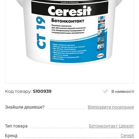
Код товару:
S100939
В наявності
Знайшли дешевше?
Відправити посилання
Тип товара
Бетонконтакт Церезіт
Бренд
Ceresit