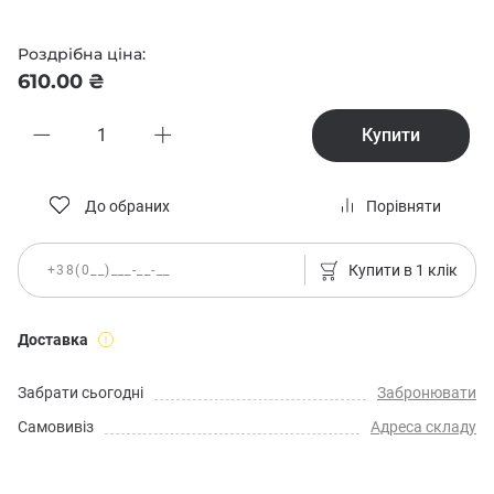
Роздрібна ціна:
610.00 ₴
Купити
До обраних
Порівняти
Купити в 1 клік
Доставка
Забрати сьогодні
Забронювати
Самовивіз
Адреса складу