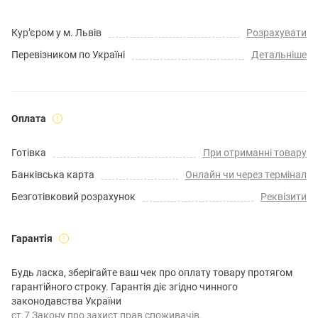
Кур’єром у м. Львів
Розрахувати
Перевізником по Україні
Детальніше
Оплата
Готівка
При отриманні товару
Банківська карта
Онлайн чи через термінал
Безготівковий розрахунок
Реквізити
Гарантія
Будь ласка, зберігайте ваш чек про оплату товару протягом
гарантійного строку. Гарантія діє згідно чинного
законодавства України
ст.7 Закону про захист прав споживачів.