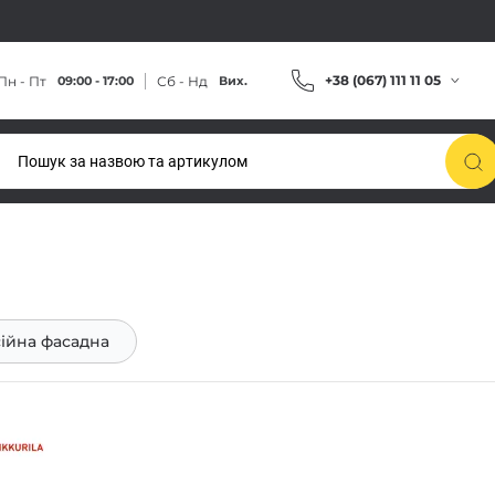
+38 (067) 111 11 05
Пн - Пт
Сб - Нд
09:00 - 17:00
Вих.
ійна фасадна