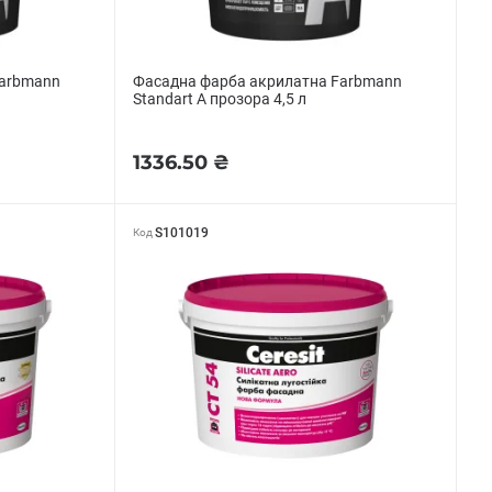
Farbmann
Фасадна фарба акрилатна Farbmann
Standart A прозора 4,5 л
1336.50 ₴
S101019
Код