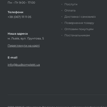
Пн - Пт 9:00 - 17:00
Послуги
Оплата
Телефони
Доставка і самовивіз
+38 (067) 111 11 05
Повернення товару
Оптовим покупцям
Наша адреса
Постачальникам
м. Львів, вул. Ґрунтова, 5
Переглянути на карті
E-mail
info@budkomplekt.ua