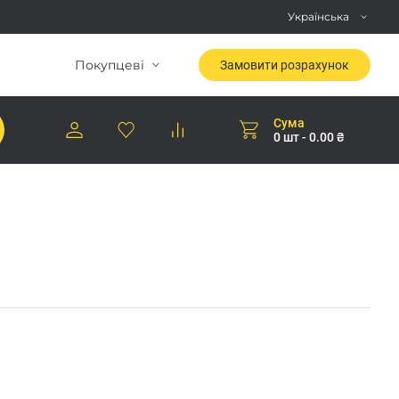
Українська
Покупцеві
Замовити розрахунок
Сума
0 шт - 0.00 ₴