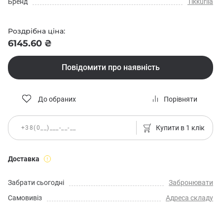
Бренд
Tikkurila
Роздрібна ціна:
6145.60 ₴
Повідомити про наявність
До обраних
Порівняти
Купити в 1 клік
Доставка
Забрати сьогодні
Забронювати
Самовивіз
Адреса складу