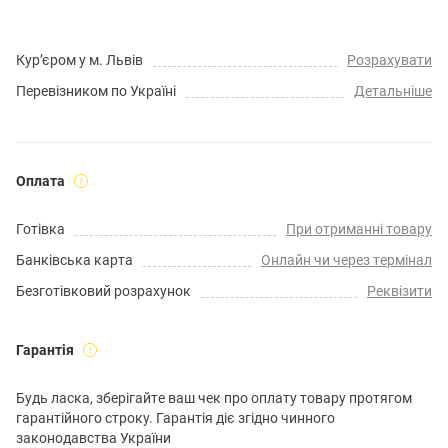
Кур’єром у м. Львів
Розрахувати
Перевізником по Україні
Детальніше
Оплата
Готівка
При отриманні товару
Банківська карта
Онлайн чи через термінал
Безготівковий розрахунок
Реквізити
Гарантія
Будь ласка, зберігайте ваш чек про оплату товару протягом
гарантійного строку. Гарантія діє згідно чинного
законодавства України