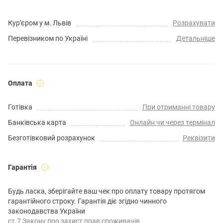
Кур’єром у м. Львів
Розрахувати
Перевізником по Україні
Детальніше
Оплата
Готівка
При отриманні товару
Банківська карта
Онлайн чи через термінал
Безготівковий розрахунок
Реквізити
Гарантія
Будь ласка, зберігайте ваш чек про оплату товару протягом
гарантійного строку. Гарантія діє згідно чинного
законодавства України
ст.7 Закону про захист прав споживачів.