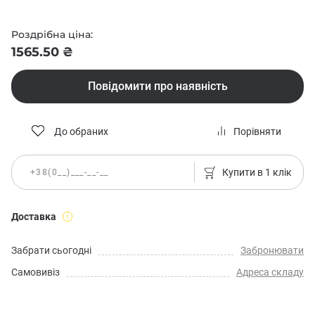
Роздрібна ціна:
1565.50 ₴
Повідомити про наявність
До обраних
Порівняти
Купити в 1 клік
Доставка
Забрати сьогодні
Забронювати
Самовивіз
Адреса складу