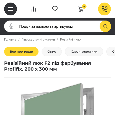
0
Головна
Гіпсокартонні системи
Ревізійні люки
Все про товар
Опис
Характеристики
С
Ревізійний люк F2 під фарбування
Profifix, 200 x 300 мм