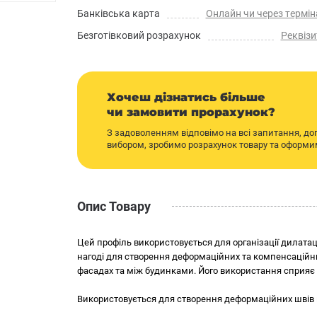
Банківська карта
Онлайн чи через термін
Безготівковий розрахунок
Реквізи
Хочеш дізнатись більше
чи замовити прорахунок?
З задоволенням відповімо на всі запитання, д
вибором, зробимо розрахунок товару та оформ
Опис Товару
Цей профіль використовується для організації дилатаці
нагоді для створення деформаційних та компенсаційних
фасадах та між будинками. Його використання сприя
Використовується для створення деформаційних швів к