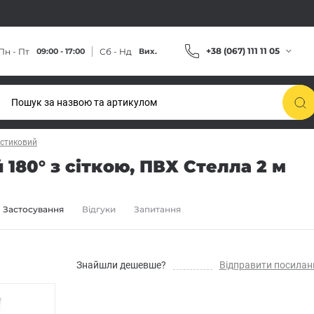
+38 (067) 111 11 05
Пн - Пт
Сб - Нд
09:00 - 17:00
Вих.
астиковий
180° з сіткою, ПВХ Стелла 2 м
Застосування
Відгуки
Запитання
Знайшли дешевше?
Відправити посилан