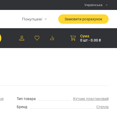
Українська
Покупцеві
Замовити розрахунок
Сума
0 шт - 0.00 ₴
ня
Тип товара
Кутник пластиковий
Бренд
Стелла