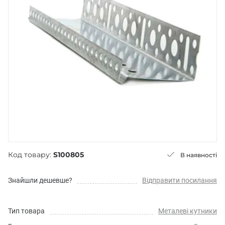
Код товару:
S100805
В наявності
Знайшли дешевше?
Відправити посилання
Тип товара
Металеві кутники