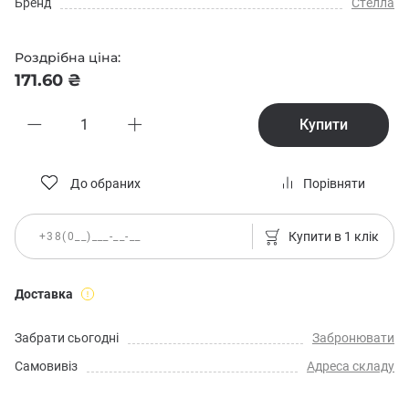
Бренд
Стелла
Роздрібна ціна:
171.60 ₴
Купити
До обраних
Порівняти
Купити в 1 клік
Доставка
Забрати сьогодні
Забронювати
Самовивіз
Адреса складу