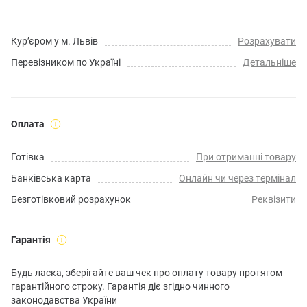
Кур’єром у м. Львів
Розрахувати
Перевізником по Україні
Детальніше
Оплата
Готівка
При отриманні товару
Банківська карта
Онлайн чи через термінал
Безготівковий розрахунок
Реквізити
Гарантія
Будь ласка, зберігайте ваш чек про оплату товару протягом
гарантійного строку. Гарантія діє згідно чинного
законодавства України