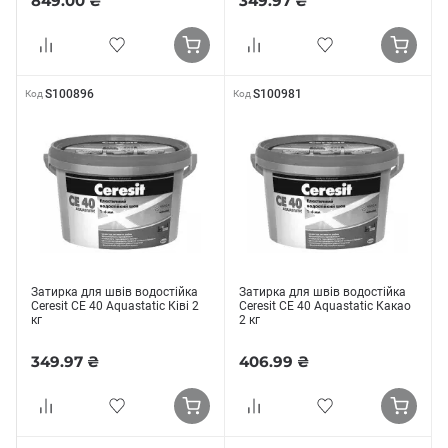
849.00 ₴
349.97 ₴
S100896
S100981
Код
Код
Затирка для швів водостійка
Затирка для швів водостійка
Ceresit CE 40 Aquastatic Ківі 2
Ceresit CE 40 Aquastatic Какао
кг
2 кг
349.97 ₴
406.99 ₴