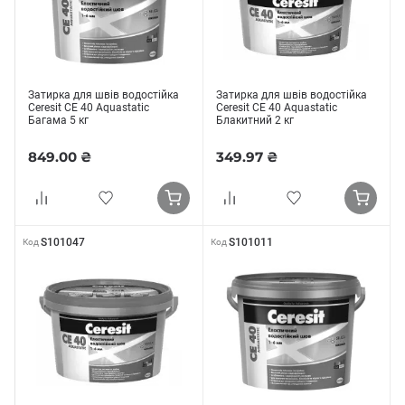
Затирка для швів водостійка
Затирка для швів водостійка
Ceresit CE 40 Aquastatic
Ceresit CE 40 Aquastatic
Багама 5 кг
Блакитний 2 кг
849.00 ₴
349.97 ₴
S101047
S101011
Код
Код