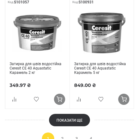
S101057
S100931
Код
Код
Затирка для швів водостійка
Затирка для швів водостійка
Ceresit CE 40 Aquastatic
Ceresit CE 40 Aquastatic
Карамель 2 кг
Карамель 5 кг
349.97 ₴
849.00 ₴
ПОКАЗАТИ ЩЕ
1
2
3
4