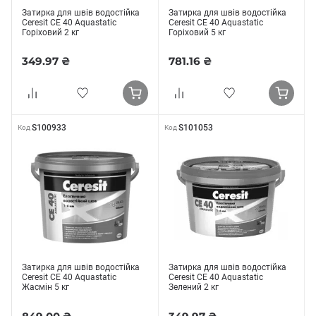
Затирка для швів водостійка
Затирка для швів водостійка
Ceresit CE 40 Aquastatic
Ceresit CE 40 Aquastatic
Горіховий 2 кг
Горіховий 5 кг
349.97 ₴
781.16 ₴
S100933
S101053
Код
Код
Затирка для швів водостійка
Затирка для швів водостійка
Ceresit CE 40 Aquastatic
Ceresit CE 40 Aquastatic
Жасмін 5 кг
Зелений 2 кг