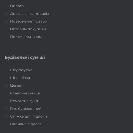
Оплата
Доставка і самовивіз
Повернення товару
Оптовим покупцям
Постачальникам
Будівельні суміші
Штукатурка
Шпаклівка
Цемент
Кладочні суміші
Ремонтна суміш
Гіпс будівельний
Стяжка для підлоги
Наливна підлога