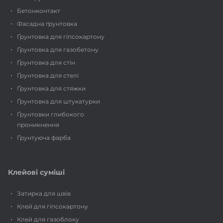
Бетонконтакт
Фасадна ґрунтовка
Ґрунтовка для гіпсокартону
Ґрунтовка для газобетону
Ґрунтовка для стін
Ґрунтовка для стелі
Ґрунтовка для стяжки
Ґрунтовка для штукатурки
Ґрунтовки глибокого
проникнення
Ґрунтуюча фарба
Клейові суміші
Затирка для швів
Клей для гіпсокартону
Клей для газоблоку