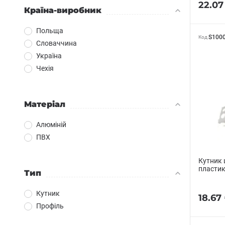
22.07
Країна-виробник
Польща
S100
Код
Словаччина
Україна
Чехія
Матеріал
Алюміній
ПВХ
Кутник 
пластик
Тип
Кутник
18.67
Профіль