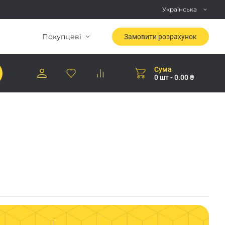
Українська
Покупцеві
Замовити розрахунок
Сума
0 шт - 0.00 ₴