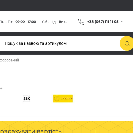
+38 (067) 111 11 05
Пн - Пт
Сб - Нд
09:00 - 17:00
Вих.
рфорований
озрахувати вартість