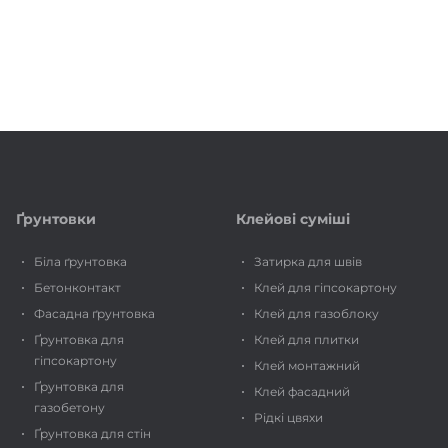
Ґрунтовки
Клейові суміші
Біла ґрунтовка
Затирка для швів
Бетонконтакт
Клей для гіпсокартону
Фасадна ґрунтовка
Клей для газоблоку
Ґрунтовка для
Клей для плитки
гіпсокартону
Клей монтажний
Ґрунтовка для
Клей фасадний
газобетону
Рідкі цвяхи
Ґрунтовка для стін