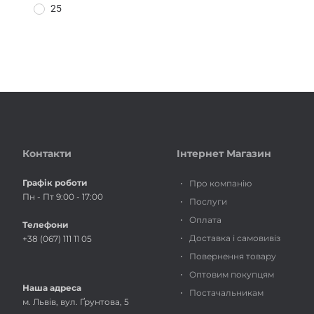
25
Контакти
Інтернет Магазин
Графік роботи
Про компанію
Пн - Пт 9:00 - 17:00
Послуги
Оплата
Телефони
Доставка і самовивіз
+38 (067) 111 11 05
Повернення товару
Оптовим покупцям
Наша адреса
Постачальникам
м. Львів, вул. Ґрунтова, 5