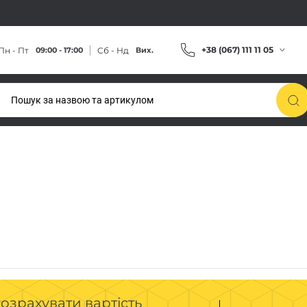
+38 (067) 111 11 05
Пн - Пт
Сб - Нд
09:00 - 17:00
Вих.
озрахувати вартість