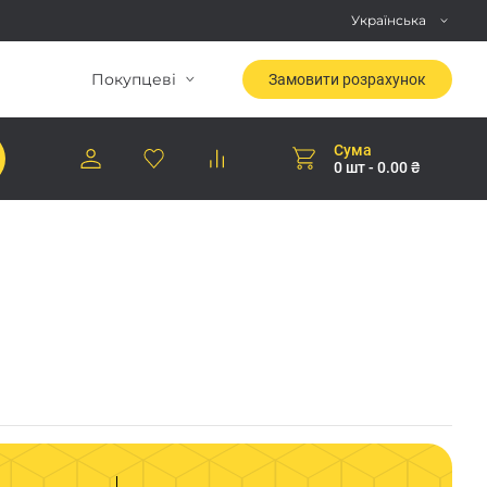
Українська
Покупцеві
Замовити розрахунок
Сума
0 шт - 0.00 ₴