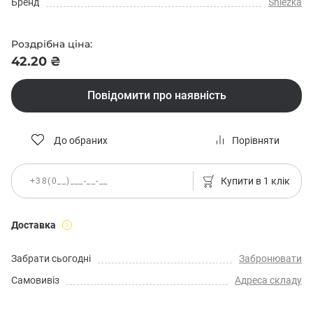
Бренд
Sniezka
Роздрібна ціна:
42.20 ₴
Повідомити про наявність
До обраних
Порівняти
Купити в 1 клік
Доставка
Забрати сьогодні
Забронювати
Самовивіз
Адреса складу