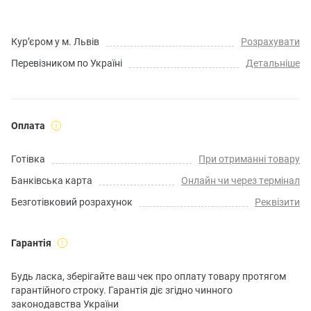
Кур’єром у м. Львів
Розрахувати
Перевізником по Україні
Детальніше
Оплата
Готівка
При отриманні товару
Банківська карта
Онлайн чи через термінал
Безготівковий розрахунок
Реквізити
Гарантія
Будь ласка, зберігайте ваш чек про оплату товару протягом
гарантійного строку. Гарантія діє згідно чинного
законодавства України