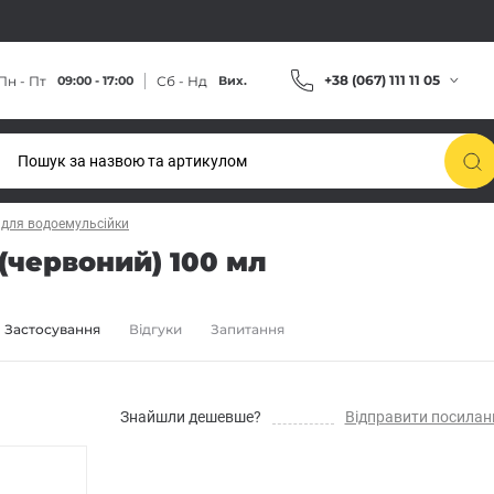
+38 (067) 111 11 05
Пн - Пт
Сб - Нд
09:00 - 17:00
Вих.
 для водоемульсійки
(червоний) 100 мл
Застосування
Відгуки
Запитання
Знайшли дешевше?
Відправити посилан