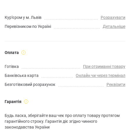
Кур’єром у м. Львів
Розрахувати
Перевізником по Україні
Детальніше
Оплата
Готівка
При отриманні товару
Банківська карта
Онлайн чи через термінал
Безготівковий розрахунок
Реквізити
Гарантія
Будь ласка, зберігайте ваш чек про оплату товару протягом
гарантійного строку. Гарантія діє згідно чинного
законодавства України