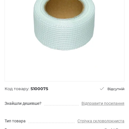
Код товару:
S100075
Відсутній
Знайшли дешевше?
Відправити посилання
Тип товара
Стрічка скловолокниста