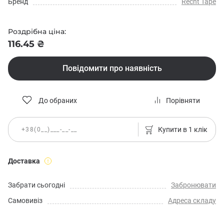
Бренд
Recht Tape
Роздрібна ціна:
116.45 ₴
Повідомити про наявність
До обраних
Порівняти
Купити в 1 клік
Доставка
Забрати сьогодні
Забронювати
Самовивіз
Адреса складу