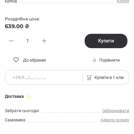
Бренд
Kolorit
Роздрібна ціна:
639.00 ₴
Купити
До обраних
Порівняти
Купити в 1 клік
Доставка
Забрати сьогодні
Забронювати
Самовивіз
Адреса складу