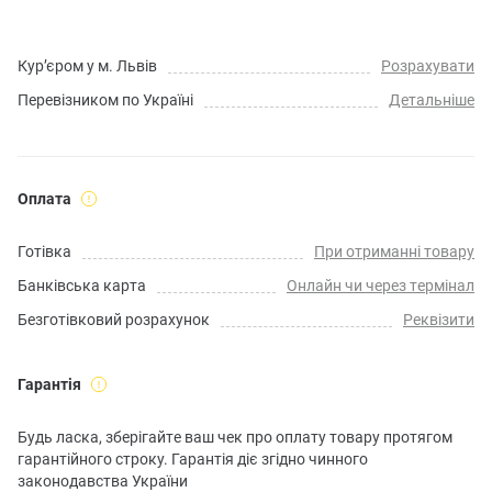
Кур’єром у м. Львів
Розрахувати
Перевізником по Україні
Детальніше
Оплата
Готівка
При отриманні товару
Банківська карта
Онлайн чи через термінал
Безготівковий розрахунок
Реквізити
Гарантія
Будь ласка, зберігайте ваш чек про оплату товару протягом
гарантійного строку. Гарантія діє згідно чинного
законодавства України