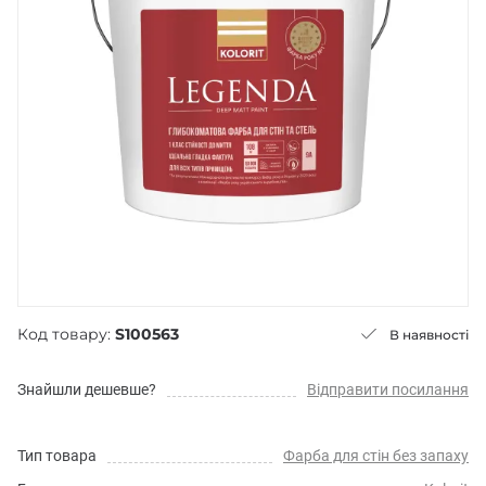
Код товару:
S100563
В наявності
Знайшли дешевше?
Відправити посилання
Тип товара
Фарба для стін без запаху