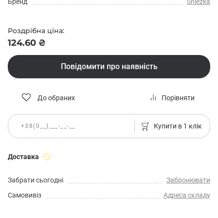
Бренд
Sniezka
Роздрібна ціна:
124.60 ₴
Повідомити про наявність
До обраних
Порівняти
Купити в 1 клік
Доставка
Забрати сьогодні
Забронювати
Самовивіз
Адреса складу