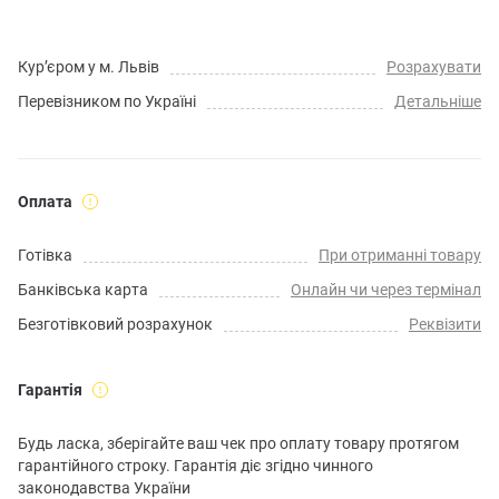
Кур’єром у м. Львів
Розрахувати
Перевізником по Україні
Детальніше
Оплата
Готівка
При отриманні товару
Банківська карта
Онлайн чи через термінал
Безготівковий розрахунок
Реквізити
Гарантія
Будь ласка, зберігайте ваш чек про оплату товару протягом
гарантійного строку. Гарантія діє згідно чинного
законодавства України