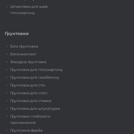
Шпаклівки для швів
гіпсокартону
Ґрунтовки
Біла ґрунтовка
Бетонконтакт
Фасадна ґрунтовка
Ґрунтовка для гіпсокартону
Ґрунтовка для газобетону
Ґрунтовка для стін
Ґрунтовка для стелі
Ґрунтовка для стяжки
Ґрунтовка для штукатурки
Ґрунтовки глибокого
проникнення
Ґрунтуюча фарба