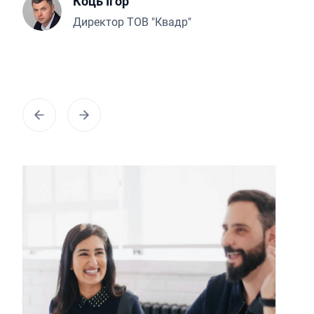
Коць Ігор
Директор ТОВ "Квадр"