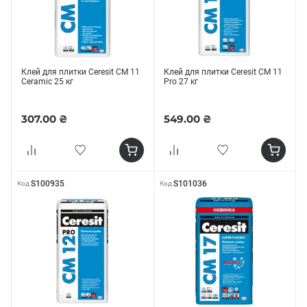
Клей для плитки Ceresit СМ 11
Клей для плитки Ceresit СМ 11
Ceramic 25 кг
Рro 27 кг
307.00 ₴
549.00 ₴
S100935
S101036
Код
Код