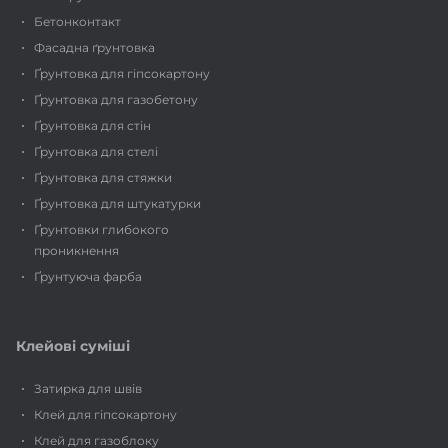
Бетонконтакт
Фасадна ґрунтовка
Ґрунтовка для гіпсокартону
Ґрунтовка для газобетону
Ґрунтовка для стін
Ґрунтовка для стелі
Ґрунтовка для стяжки
Ґрунтовка для штукатурки
Ґрунтовки глибокого
проникнення
Ґрунтуюча фарба
Клейові суміші
Затирка для швів
Клей для гіпсокартону
Клей для газоблоку