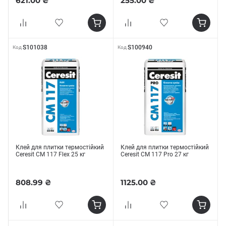
621.00 ₴
255.00 ₴
S101038
S100940
Код
Код
Клей для плитки термостійкий
Клей для плитки термостійкий
Ceresit СМ 117 Flex 25 кг
Ceresit СМ 117 Рro 27 кг
808.99 ₴
1125.00 ₴