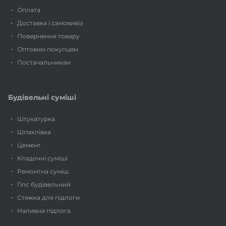
Оплата
Доставка і самовивіз
Повернення товару
Оптовим покупцям
Постачальникам
Будівельні суміші
Штукатурка
Шпаклівка
Цемент
Кладочні суміші
Ремонтна суміш
Гіпс будівельний
Стяжка для підлоги
Наливна підлога