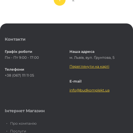
Контакти
Графік роботи
Наша адреса
Пн - Пт 9:00 - 17:00
м. Львів, вул. Ґрунтова, 5
Переглянути на карті
Телефони
+38 (067) 111 11 05
E-mail
info@budkomplekt.ua
Інтернет Магазин
Про компанію
Послуги