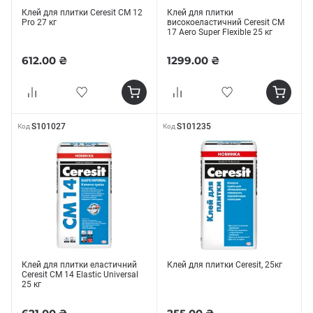
Клей для плитки Ceresit СМ 12
Клей для плитки
Рro 27 кг
високоеластичний Ceresit СМ
17 Аero Super Flexible 25 кг
612.00 ₴
1299.00 ₴
S101027
S101235
Код
Код
Клей для плитки еластичний
Клей для плитки Сeresit, 25кг
Ceresit СМ 14 Elastic Universal
25 кг