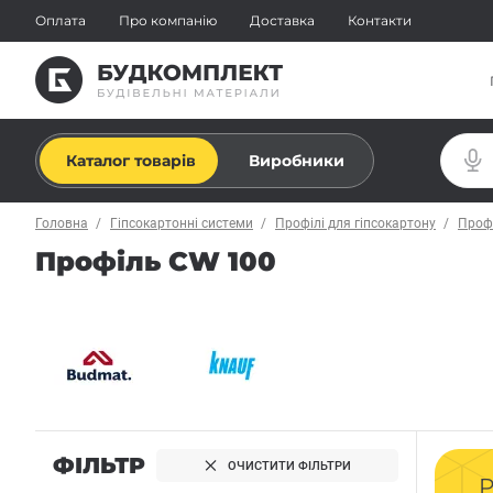
Оплата
Про компанію
Доставка
Контакти
Каталог товарів
Виробники
Головна
Гіпсокартонні системи
Профілі для гіпсокартону
Проф
Профіль CW 100
ФІЛЬТР
ОЧИСТИТИ ФІЛЬТРИ
Р