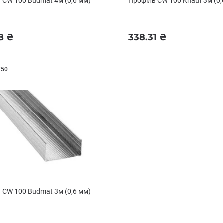
 CW 100 Budmat 4м (0,6 мм)
Профіль CW 100 Knauf 3м (0,
8 ₴
338.31 ₴
750
 CW 100 Budmat 3м (0,6 мм)