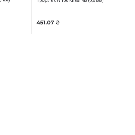
6 мм)
Профіль CW 100 Knauf 4м (0,6 мм)
451.07 ₴