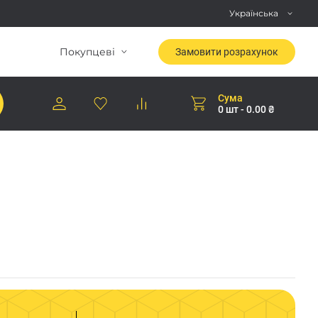
Українська
Покупцеві
Замовити розрахунок
Сума
0 шт - 0.00 ₴