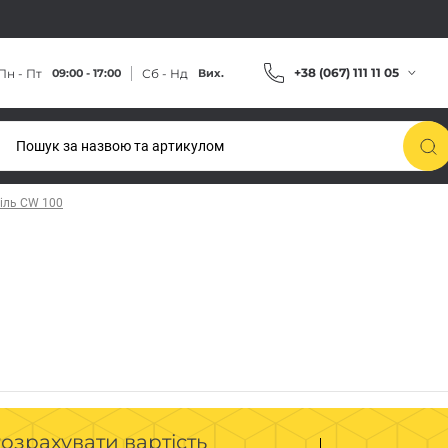
+38 (067) 111 11 05
Пн - Пт
Сб - Нд
09:00 - 17:00
Вих.
іль CW 100
озрахувати вартість