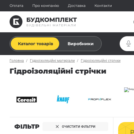
Оплата
Про компанію
Доставка
Контакти
Каталог товарів
Виробники
Головна
Гідроізоляційні матеріали
Гідроізоляційні стрічки
Гідроізоляційні стрічки
ФІЛЬТР
ОЧИСТИТИ ФІЛЬТРИ
Р