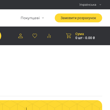
Українська
Покупцеві
Замовити розрахунок
Сума
0 шт - 0.00 ₴