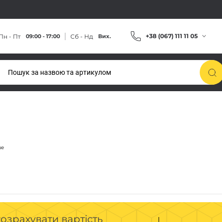
+38 (067) 111 11 05
Пн - Пт
Сб - Нд
09:00 - 17:00
Вих.
озрахувати вартість